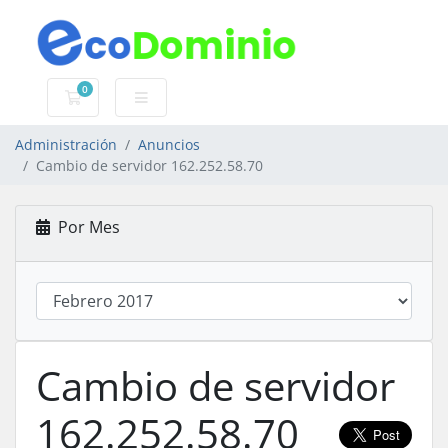
0
Carro de Pedidos
Administración
Anuncios
Cambio de servidor 162.252.58.70
Por Mes
Cambio de servidor
162.252.58.70